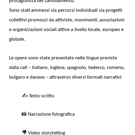
protagonista del cambiamento.
Sono stati ammessi sia percorsi individuali sia progetti
collettivi promossi da attiviste, movimenti, associazioni
e organizzazioni sociali attive a livello locale, europeo e
globale.
Le opere sono state presentate nelle lingue previste
dalla call – italiano, inglese, spagnolo, tedesco, romeno,
bulgaro e danese – attraverso diversi formati narrativi:
✍️
Testo scritto
·
📸
Narrazione fotografica
·
🎥
Video storytelling
·