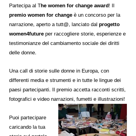
Partecipa al T
he women for change award
! Il
premio women for change
è un concorso per la
narrazione, aperto a tutt@, lanciato dal
progetto
women4future
per raccogliere storie, esperienze e
testimonianze del cambiamento sociale dei diritti
delle donne.
Una call di storie sulle donne in Europa, con
differenti media e strumenti e in tutte le lingue dei
paesi partecipanti. Il premio accetta racconti scritti,
fotografici e video narrazioni, fumetti e illustrazioni!
Puoi partecipare
caricando la tua