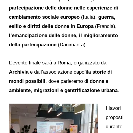
partecipazione delle donne nelle esperienze di
cambiamento sociale europeo
(Italia),
guerra,
esilio e diritti delle donne in Europa
(Francia),
l’
emancipazione delle donne, il miglioramento
della partecipazione
(Danimarca).
L’evento finale sarà a Roma, organizzato da
Archivia
e dall’associazione capofila
storie di
mondi possibili
, dove parleremo di
donne e
ambiente, migrazioni e gentrificazione urbana
.
I lavori
proposti
durante