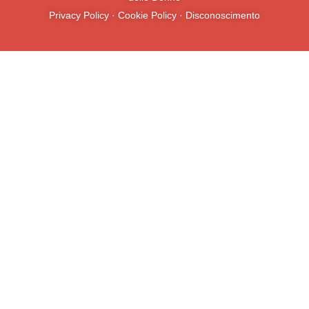
Privacy Policy
·
Cookie Policy
·
Disconoscimento