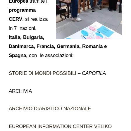
Europea
tramite il
programma
CERV
, si realizza
in 7 nazioni,
Italia, Bulgaria,
Danimarca, Francia, Germania, Romania e
Spagna
, con le associazioni:
STORIE DI MONDI POSSIBILI
–
CAPOFILA
ARCHIVIA
ARCHIVIO DIARISTICO NAZIONALE
EUROPEAN INFORMATION CENTER VELIKO