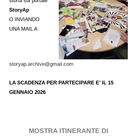
storia sul portale
StoryAp
O INVIANDO
UNA MAIL A
storyap.archive@gmail.com
LA SCADENZA PER PARTECIPARE E’ IL 15
GENNAIO 2026
MOSTRA ITINERANTE DI