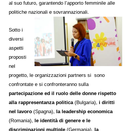
al suo futuro, garantendo l’apporto femminile alle
politiche nazionali e sovrannazionali.
Sotto i
diversi
aspetti
proposti
nel
progetto, le organizzazioni partners si sono
confrontate e si confronteranno sulla
partecipazione ed il ruolo delle donne rispetto
alla rappresentanza politica
(Bulgaria),
i diritti
nel lavoro
(Spagna),
la leadership economica
(Romania),
le identità di genere e le
discriminazioni multiple
(Germania),
la