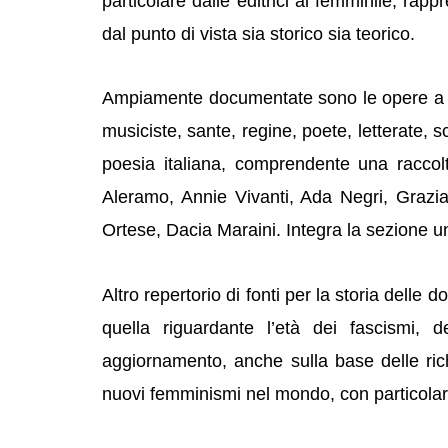
particolare dalle editrici al femminile, ra
dal punto di vista sia storico sia teorico.
Ampiamente documentate sono le opere a carat
musiciste, sante, regine, poete, letterate, s
poesia italiana, comprendente una raccolt
Aleramo, Annie Vivanti, Ada Negri, Graz
Ortese, Dacia Maraini. Integra la sezione una 
Altro repertorio di fonti per la storia dell
quella riguardante l’età dei fascismi, 
aggiornamento, anche sulla base delle rich
nuovi femminismi nel mondo, con particolare