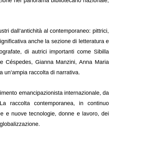
azione nel panorama bibliotecario nazionale,
ri dall’antichità al contemporaneo: pittrici,
ignificativa anche la sezione di letteratura e
rafate, di autrici importanti come Sibilla
 De Céspedes, Gianna Manzini, Anna Maria
 a un’ampia raccolta di narrativa.
movimento emancipazionista internazionale, da
. La raccolta contemporanea, in continuo
nne e nuove tecnologie, donne e lavoro, dei
 globalizzazione.