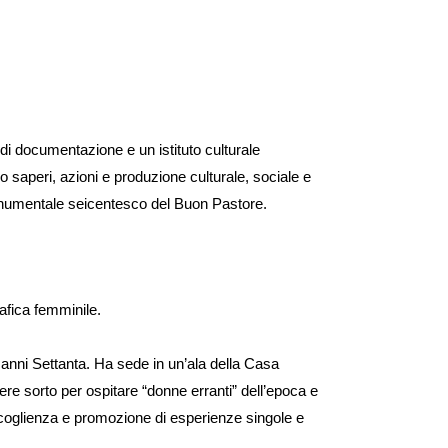
di documentazione e un istituto culturale
 saperi, azioni e produzione culturale, sociale e
onumentale seicentesco del Buon Pastore.
afica femminile.
mi anni Settanta. Ha sede in un’ala della Casa
 sorto per ospitare “donne erranti” dell’epoca e
accoglienza e promozione di esperienze singole e