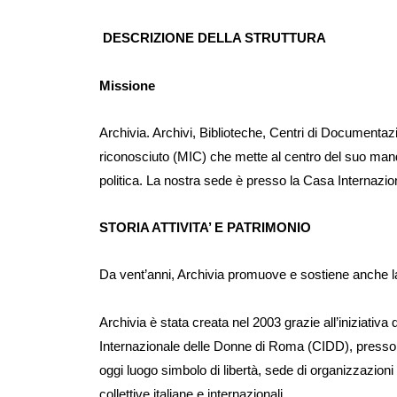
DESCRIZIONE DELLA STRUTTURA
Missione
Archivia. Archivi, Biblioteche, Centri di Documentaz
riconosciuto (MIC) che mette al centro del suo manda
politica. La nostra sede è presso la Casa Internaz
STORIA ATTIVITA’ E PATRIMONIO
Da vent’anni, Archivia promuove e sostiene anche la 
Archivia è stata creata nel 2003 grazie all’iniziativa
Internazionale delle Donne di Roma (CIDD), presso 
oggi luogo simbolo di libertà, sede di organizzazion
collettive italiane e internazionali.