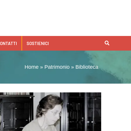
ONTATTI
SOSTIENICI
Home
»
Patrimonio
»
Biblioteca