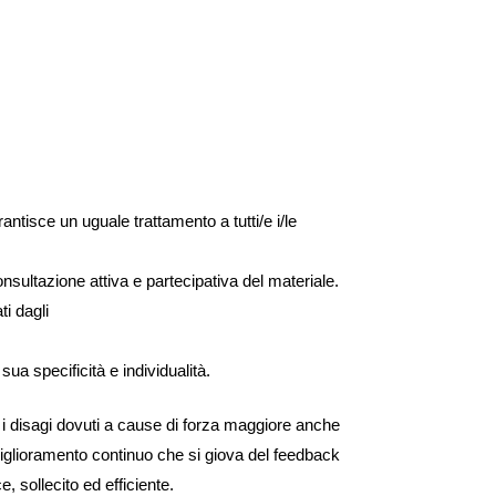
antisce un uguale trattamento a tutti/e i/le
nsultazione attiva e partecipativa del materiale.
ti dagli
sua specificità e individualità.
re i disagi dovuti a cause di forza maggiore anche
miglioramento continuo che si giova del feedback
e, sollecito ed efficiente.