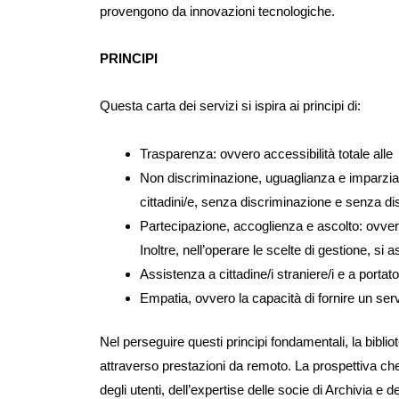
provengono da innovazioni tecnologiche.
PRINCIPI
Questa carta dei servizi si ispira ai principi di:
Trasparenza: ovvero accessibilità totale alle
Non discriminazione, uguaglianza e imparzialit
cittadini/e, senza discriminazione e senza dist
Partecipazione, accoglienza e ascolto: ovvero
Inoltre, nell’operare le scelte di gestione, s
Assistenza a cittadine/i straniere/i e a portatori
Empatia, ovvero la capacità di fornire un serviz
Nel perseguire questi principi fondamentali, la biblio
attraverso prestazioni da remoto. La prospettiva che
degli utenti, dell’expertise delle socie di Archivia e d