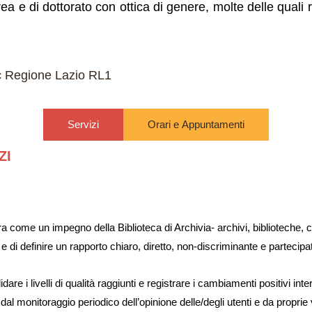
rea e di dottorato con ottica di genere, molte delle quali r
 Regione Lazio RL1
Servizi
Orari e Appuntamenti
ZI
ura come un impegno della Biblioteca di Archivia- archivi, biblioteche,
 e di definire un rapporto chiaro, diretto, non-discriminante e partecipat
 i livelli di qualità raggiunti e registrare i cambiamenti positivi inter
al monitoraggio periodico dell’opinione delle/degli utenti e da propri