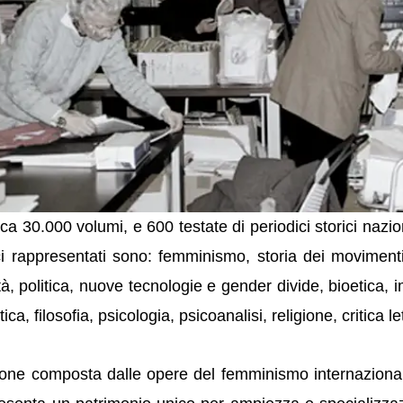
a 30.000 volumi, e 600 testate di periodici storici nazional
ici rappresentati sono: femminismo, storia dei moviment
lità, politica, nuove tecnologie e gender divide, bioetica
ica, filosofia, psicologia, psicoanalisi, religione, critica l
sezione composta dalle opere del femminismo internazional