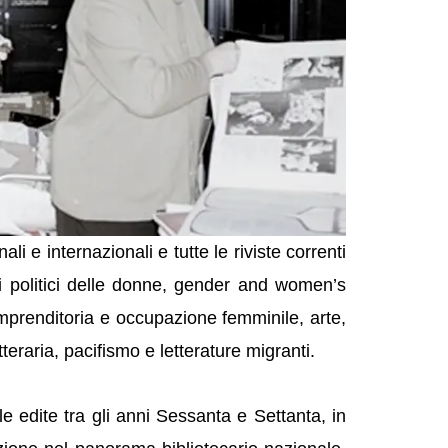
i e internazionali e tutte le riviste correnti
i politici delle donne, gender and women’s
, imprenditoria e occupazione femminile, arte,
etteraria, pacifismo e letterature migranti.
e edite tra gli anni Sessanta e Settanta, in