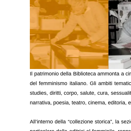
Il patrimonio della Biblioteca ammonta a circ
del femminismo italiano. Gli ambiti temat
studies, diritti, corpo, salute, cura, sessua
narrativa, poesia, teatro, cinema, editoria, et
All’interno della “collezione storica”, la 