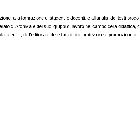
zione, alla formazione di studenti e docenti,
e
all’analisi dei testi pro
ato di Archivia e dei suoi gruppi di lavoro nel campo della didattica, d
oteca ecc.), dell’editoria e delle funzioni di protezione e promozione di v