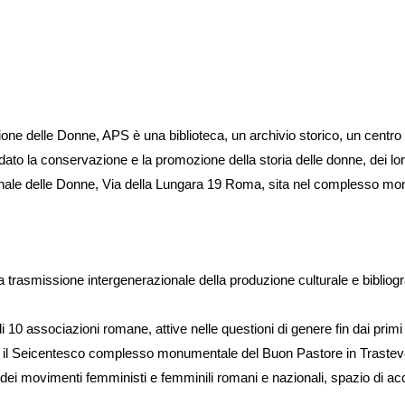
ione delle Donne, APS è una biblioteca, un archivio storico, un centro 
to la conservazione e la promozione della storia delle donne, dei loro
ionale delle Donne, Via della Lungara 19 Roma, sita nel complesso m
trasmissione intergenerazionale della produzione culturale e bibliogr
 di 10 associazioni romane, attive nelle questioni di genere fin dai pri
il Seicentesco complesso monumentale del Buon Pastore in Trastevere
i dei movimenti femministi e femminili romani e nazionali, spazio di 