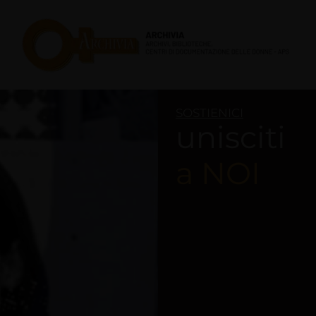
Skip
to
content
SOSTIENICI
unisciti
a NOI